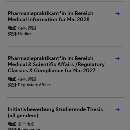
Pharmaziepraktikant*in im Bereich
Medical Information für Mai 2028
地点:
柏林, 德国
类别:
Medical
Pharmaziepraktikant*in im Bereich
Medical & Scientific Affairs /Regulatory
Classics & Compliance für Mai 2027
地点:
柏林, 德国
类别:
Regulatory Affairs
Initiativbewerbung Studierende Thesis
(all genders)
地点:
多个地点