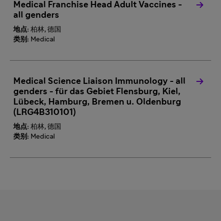
Medical Franchise Head Adult Vaccines -
all genders
地点:
柏林, 德国
类别:
Medical
Medical Science Liaison Immunology - all
genders - für das Gebiet Flensburg, Kiel,
Lübeck, Hamburg, Bremen u. Oldenburg
(LRG4B310101)
地点:
柏林, 德国
类别:
Medical