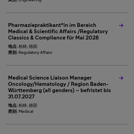
类别:
Engineering
Pharmaziepraktikant*in im Bereich
Medical & Scientific Affairs /Regulatory
Classics & Compliance für Mai 2028
地点:
柏林, 德国
类别:
Regulatory Affairs
Medical Science Liaison Manager
Oncology/Hematology / Region Baden-
Württemberg (all genders) – befristet bis
31.07.2027
地点:
柏林, 德国
类别:
Medical