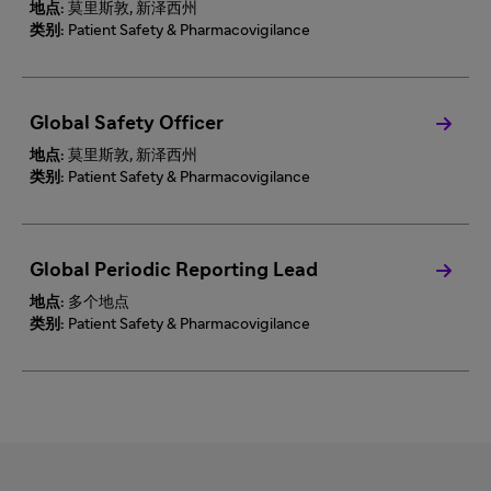
地点:
莫里斯敦, 新泽西州
类别:
Patient Safety & Pharmacovigilance
Global Safety Officer
地点:
莫里斯敦, 新泽西州
类别:
Patient Safety & Pharmacovigilance
Global Periodic Reporting Lead
地点:
多个地点
类别:
Patient Safety & Pharmacovigilance