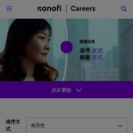
菜单
搜索结果
追寻
发展。
探索
菲凡。
搜索
职位
排序方
式