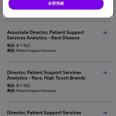
全部拒絕
地点:
新泽西州
类别:
Patient Support Services
Associate Director, Patient Support
Services Analytics - Rare Disease
地点:
多个地点
类别:
Patient Support Services
Director, Patient Support Services
Analytics - Rare, High Touch Brands
地点:
多个地点
类别:
Patient Support Services
Director, Patient Support Services