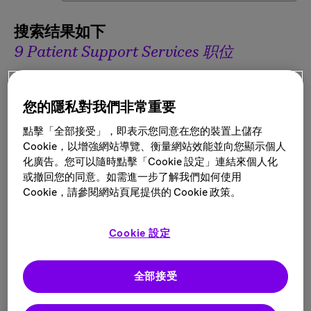
搜索结果如下
9 Patient Support Services 职位
筛选结果
您的隱私對我們非常重要
點擊「全部接受」，即表示您同意在您的裝置上儲存
Cookie，以增強網站導覽、衡量網站效能並向您顯示個人
化廣告。您可以隨時點擊「Cookie 設定」連結來個人化
或撤回您的同意。如需進一步了解我們如何使用
Field Reimbursement Manager, Allergy
Cookie，請參閱網站頁尾提供的 Cookie 政策。
ENT East, Charleston, WV
地点:
多个地点
类别:
Patient Support Services
Cookie 設定
全部接受
Patient Education Liaison, Community -
East (NJ, PA, VA, MD, NC, SC, DE)