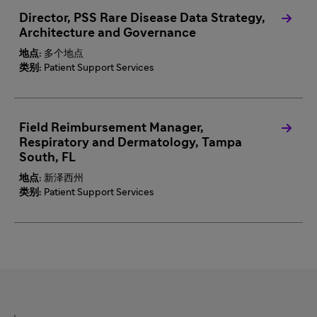
Director, PSS Rare Disease Data Strategy,
Architecture and Governance
地点:
多个地点
类别:
Patient Support Services
Field Reimbursement Manager,
Respiratory and Dermatology, Tampa
South, FL
地点:
新泽西州
类别:
Patient Support Services