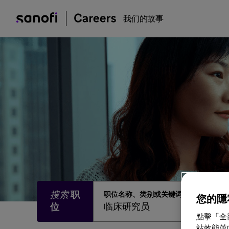
我们的故事
职位名称、类别或关键词
您的隱
點擊「全
站效能並