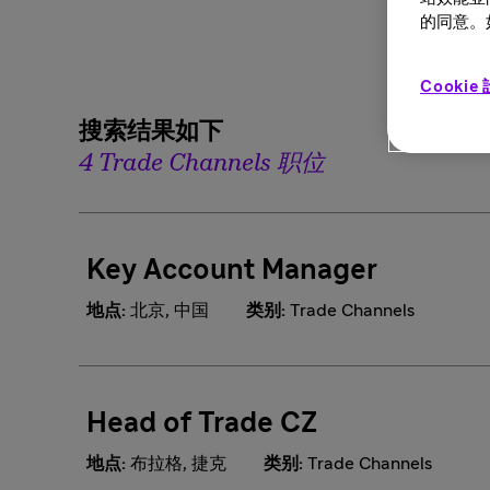
的同意。如
Cookie
搜索结果如下
4 Trade Channels 职位
Key Account Manager
地点:
北京, 中国
类别:
Trade Channels
Head of Trade CZ
地点:
布拉格, 捷克
类别:
Trade Channels