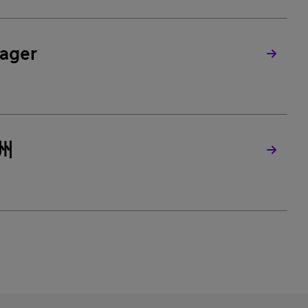
ager
州