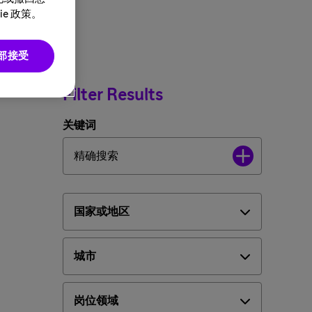
e 政策。
部接受
Filter Results
关键词
国家或地区
城市
岗位领域