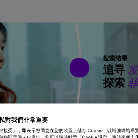
搜索结果
追寻
探索
城市、地区或国家
私對我們非常重要
部接受」，即表示您同意在您的裝置上儲存 Cookie，以增強網站導
向您顯示個人化廣告。您可以隨時點擊「Cookie 設定」連結來個人