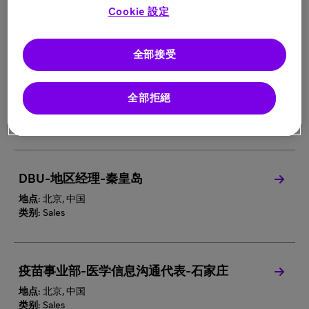
地点:
北京, 中国
Cookie 設定
类别:
Sales
全部接受
心血管与移植事业部-医学信息沟通代表-保
定
全部拒絕
地点:
北京, 中国
类别:
Sales
DBU-地区经理-秦皇岛
地点:
北京, 中国
类别:
Sales
疫苗事业部-医学信息沟通代表-石家庄
地点:
北京, 中国
类别:
Sales