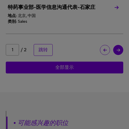
特药事业部-医学信息沟通代表-石家庄
地点:
北京, 中国
类别:
Sales
/ 2
跳转
全部显示
可能感兴趣的职位