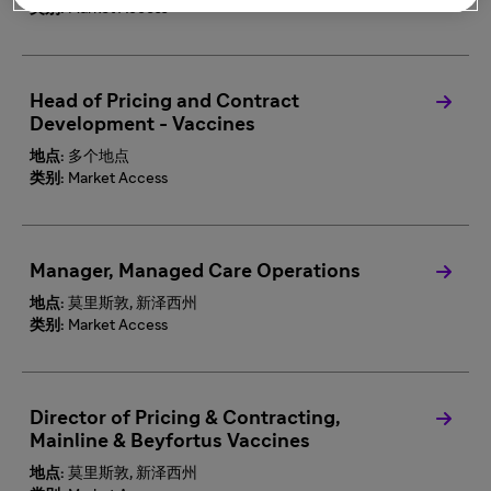
类别:
Market Access
Head of Pricing and Contract
Development - Vaccines
地点:
多个地点
类别:
Market Access
Manager, Managed Care Operations
地点:
莫里斯敦, 新泽西州
类别:
Market Access
Director of Pricing & Contracting,
Mainline & Beyfortus Vaccines
地点:
莫里斯敦, 新泽西州