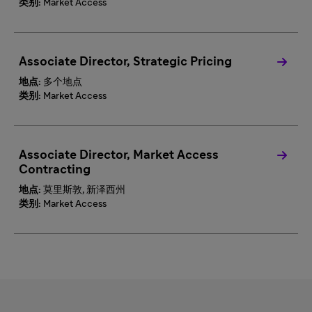
类别:
Market Access
Associate Director, Strategic Pricing
地点:
多个地点
类别:
Market Access
Associate Director, Market Access
Contracting
地点:
莫里斯敦, 新泽西州
类别:
Market Access