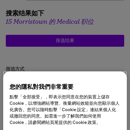
搜索结果如下
15 Morristown 的 Medical 职位
筛选结果
筛选方式
City: Morristown, 田纳西州, 美国
您的隱私對我們非常重要
點擊「全部接受」，即表示您同意在您的裝置上儲存
Cookie，以增強網站導覽、衡量網站效能並向您顯示個人
化廣告。您可以隨時點擊「Cookie 設定」連結來個人化
Global Lead, Innovation Expansion &
或撤回您的同意。如需進一步了解我們如何使用
Adoption
Cookie，請參閱網站頁尾提供的 Cookie 政策。
地点:
多个地点