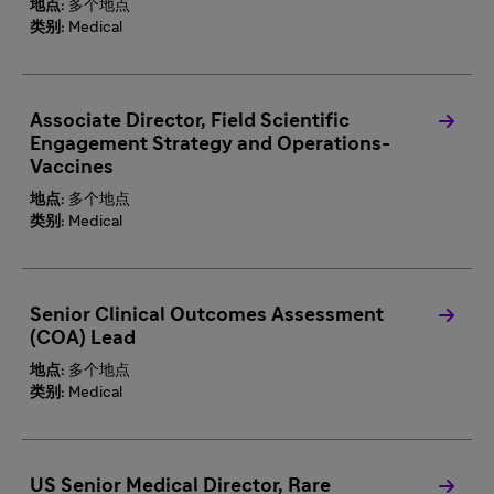
地点:
多个地点
类别:
Medical
Associate Director, Field Scientific
Engagement Strategy and Operations-
Vaccines
地点:
多个地点
类别:
Medical
Senior Clinical Outcomes Assessment
(COA) Lead
地点:
多个地点
类别:
Medical
US Senior Medical Director, Rare