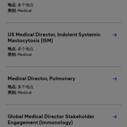
地点:
多个地点
类别:
Medical
US Medical Director, Indolent Systemic
Mastocytosis (ISM)
地点:
多个地点
类别:
Medical
Medical Director, Pulmonary
地点:
多个地点
类别:
Medical
Global Medical Director Stakeholder
Engagement (Immunology)