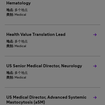
Hematology
地点:
多个地点
类别:
Medical
Health Value Translation Lead
地点:
多个地点
类别:
Medical
US Senior Medical Director, Neurology
地点:
多个地点
类别:
Medical
US Medical Director, Advanced Systemic
Mastocytosis (aSM)