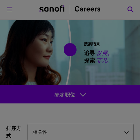
菜单
搜索结果
追寻
发展。
探索
菲凡。
搜索
职位
排序方
式