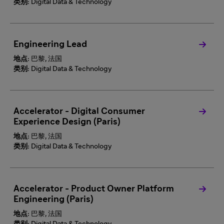
类别:
Digital Data & Technology
Engineering Lead
地点:
巴黎, 法国
类别:
Digital Data & Technology
Accelerator - Digital Consumer
Experience Design (Paris)
地点:
巴黎, 法国
类别:
Digital Data & Technology
Accelerator - Product Owner Platform
Engineering (Paris)
地点:
巴黎, 法国