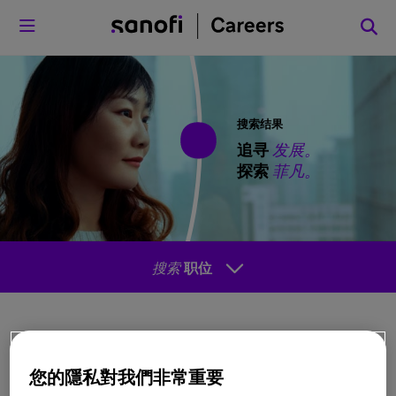
菜单
搜索结果
追寻
发展。
探索
菲凡。
搜索
职位
排序方
您的隱私對我們非常重要
式