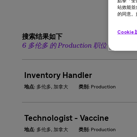
點擊「全
站效能並
的同意。如
Cookie
搜索结果如下
6 多伦多 的 Production 职位
Inventory Handler
地点:
多伦多, 加拿大
类别:
Production
Technologist - Vaccine
地点:
多伦多, 加拿大
类别:
Production