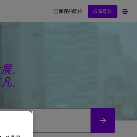
搜索职位
已保存的职位
发展。
菲凡。