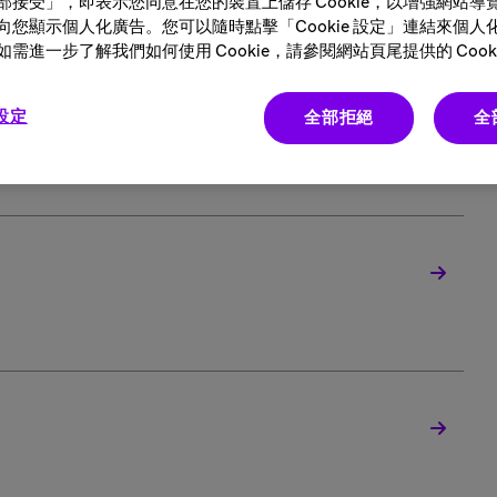
部接受」，即表示您同意在您的裝置上儲存 Cookie，以增強網站導
向您顯示個人化廣告。您可以隨時點擊「Cookie 設定」連結來個人
需進一步了解我們如何使用 Cookie，請參閱網站頁尾提供的 Cooki
 設定
全部拒絕
全
排序方式