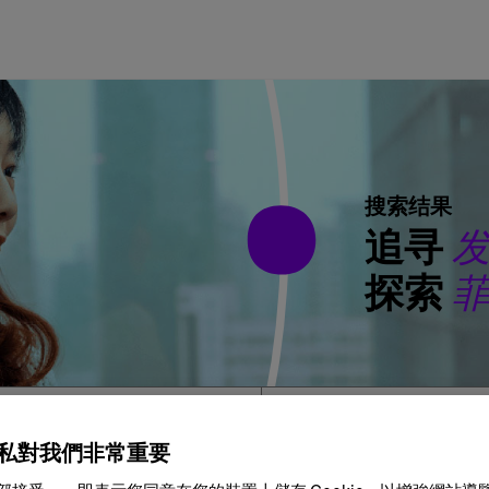
搜索结果
追寻
探索
城市、地区或国家
私對我們非常重要