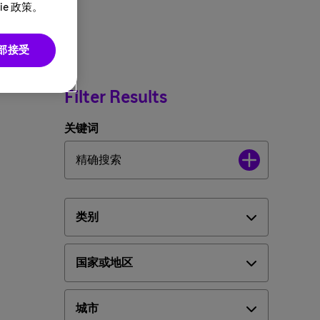
e 政策。
部接受
Filter Results
关键词
类别
国家或地区
城市