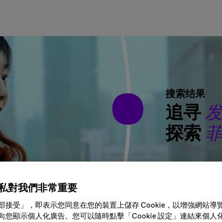
搜索结果
追寻
探索
私對我們非常重要
城市、地区或国家
部接受」，即表示您同意在您的裝置上儲存 Cookie，以增強網站導
向您顯示個人化廣告。您可以隨時點擊「Cookie 設定」連結來個人