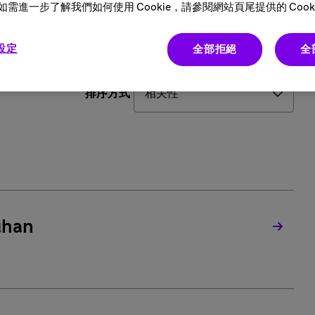
需進一步了解我們如何使用 Cookie，請參閱網站頁尾提供的 Cooki
 設定
全部拒絕
全
排序方式
uhan