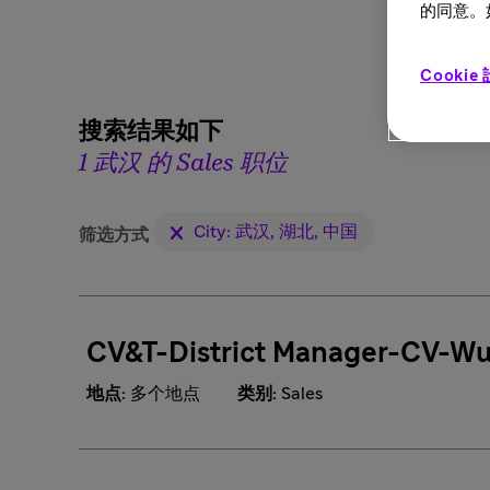
的同意。如
Cookie
搜索结果如下
1 武汉 的 Sales 职位
City: 武汉, 湖北, 中国
筛选方式
CV&T-District Manager-CV-W
地点:
多个地点
类别:
Sales