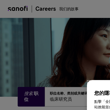
我们的故事
您的隱
职位名称、类别或关键词
點擊「全
站效能並