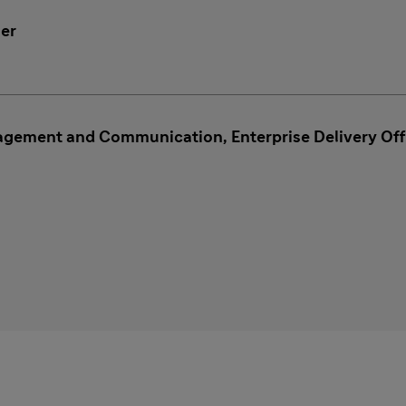
er
agement and Communication, Enterprise Delivery Offi