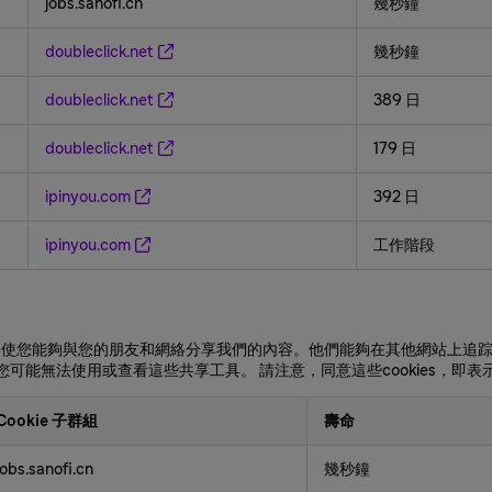
jobs.sanofi.cn
幾秒鐘
doubleclick.net
幾秒鐘
doubleclick.net
389 日
doubleclick.net
179 日
ipinyou.com
392 日
ipinyou.com
工作階段
設置，使您能夠與您的朋友和網絡分享我們的內容。他們能夠在其他網站上
，您可能無法使用或查看這些共享工具。 請注意，同意這些cookies，即
Cookie 子群組
壽命
jobs.sanofi.cn
幾秒鐘