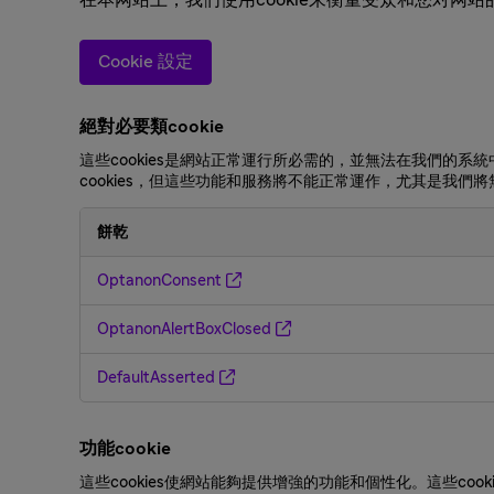
Cookie 設定
絕對必要類cookie
這些cookies是網站正常運行所必需的，並無法在我們的
cookies，但這些功能和服務將不能正常運作，尤其是我們將無法
餅乾
絕
OptanonConsent
對
必
OptanonAlertBoxClosed
要
類
DefaultAsserted
cookie
功能cookie
這些cookies使網站能夠提供增強的功能和個性化。這些co