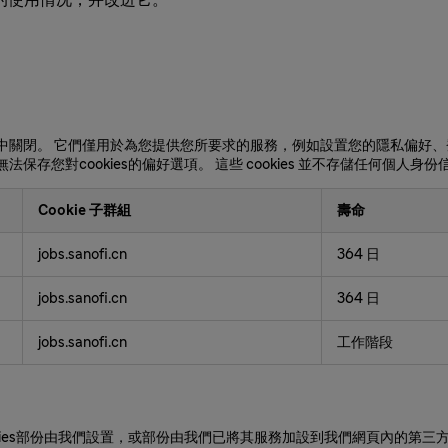
系統中關閉。 它們僅用於為您提供您所要求的服務，例如設置您的隱私偏好
保存您對cookies的偏好選項。 這些 cookies 並不存儲任何個人身
Cookie 子群組
壽命
jobs.sanofi.cn
364 日
jobs.sanofi.cn
364 日
jobs.sanofi.cn
工作階段
okies部份由我們設置，或部份由我們已將其服務加設到我們網頁內的第三方