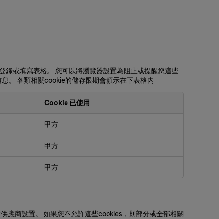
、登錄或填寫表格。 您可以將瀏覽器設置為阻止或提醒您這些
份信息。 各類相關cookie的儲存限期會顥示在下表格內
Cookie 已使用
甲方
甲方
甲方
供應商設置。 如果您不允許這些cookies，則部分或全部相關