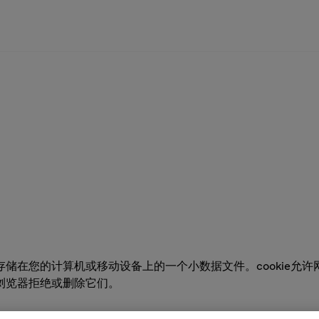
而存储在您的计算机或移动设备上的一个小数据文件。cookie允
置浏览器拒绝或删除它们。
被称为数据存在服务器上的cookie。其他的保存在您的设备上，