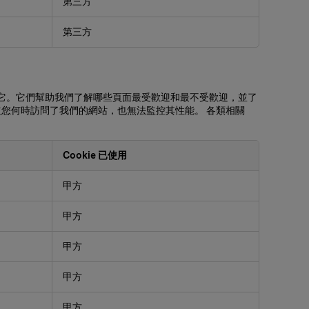
第三方
第三方
用它。它們幫助我們了解哪些頁面最受歡迎和最不受歡迎，並了
知道您何時訪問了我們的網站，也無法監控其性能。 各類相關
Cookie 已使用
甲方
甲方
甲方
甲方
甲方