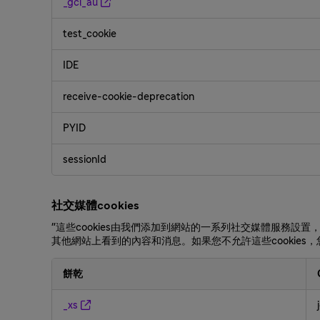
_gcl_au
test_cookie
IDE
receive-cookie-deprecation
PYID
sessionId
社交媒體cookies
"這些cookies由我們添加到網站的一系列社交媒體服務
其他網站上看到的內容和消息。如果您不允許這些cookies
餅乾
社
_xs
交