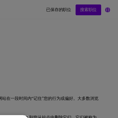
搜索职位
已保存的职位
许网站在一段时间内“记住”您的行为或偏好。大多数浏览
直到它们过期或者直到您从站点中删除它们。它们被称为