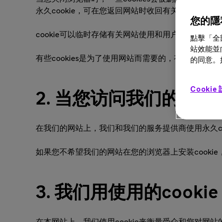
永久cookie，可在您返回网站时收回有关您使用情
您的隱
cookie可以临时存储有关网站使用和用户的匿名信息
點擊「全
站效能並
有些cookies是为了使用网站而需要的，有些则
的同意。如
Cookie
2. 当您访问我们的网站时
在我们的网站上，我们和我们的服务提供商使用永久coo
如果您不希望我们的网站在您的浏览器上安装cookie
3. 我们用使用的cookie
在本网站上，我们使用cookie来衡量受众和您对网