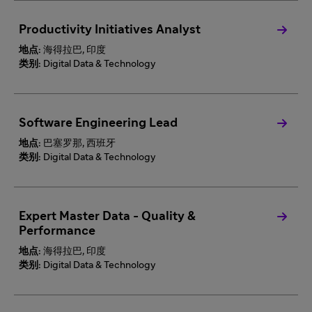
Productivity Initiatives Analyst
地点:
海得拉巴, 印度
类别:
Digital Data & Technology
Software Engineering Lead
地点:
巴塞罗那, 西班牙
类别:
Digital Data & Technology
Expert Master Data - Quality &
Performance
地点:
海得拉巴, 印度
类别:
Digital Data & Technology