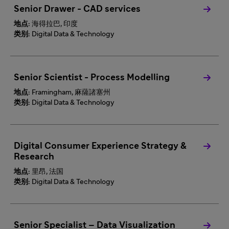
Senior Drawer - CAD services
地点:
海得拉巴, 印度
类别:
Digital Data & Technology
Senior Scientist - Process Modelling
地点:
Framingham, 麻薩諸塞州
类别:
Digital Data & Technology
Digital Consumer Experience Strategy &
Research
地点:
里昂, 法国
类别:
Digital Data & Technology
Senior Specialist – Data Visualization